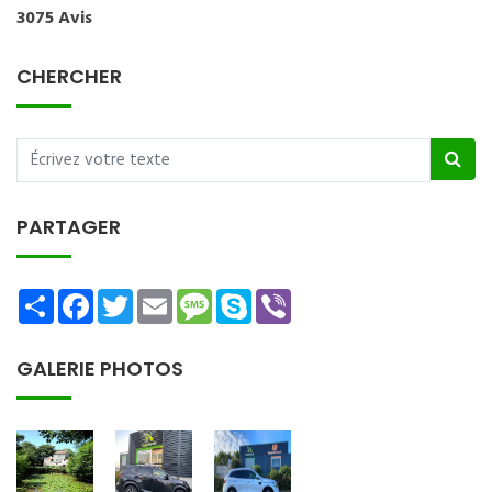
3075 Avis
CHERCHER
PARTAGER
Share
Facebook
Twitter
Email
Message
Skype
Viber
GALERIE PHOTOS