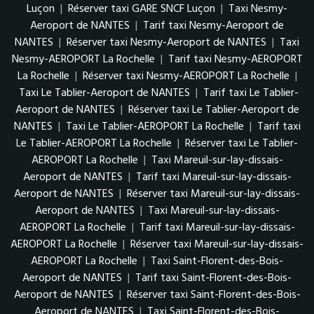
Luçon
|
Réserver taxi GARE SNCF Luçon
|
Taxi Nesmy-
Aeroport de NANTES
|
Tarif taxi Nesmy-Aeroport de
NANTES
|
Réserver taxi Nesmy-Aeroport de NANTES
|
Taxi
Nesmy-AEROPORT La Rochelle
|
Tarif taxi Nesmy-AEROPORT
La Rochelle
|
Réserver taxi Nesmy-AEROPORT La Rochelle
|
Taxi Le Tablier-Aeroport de NANTES
|
Tarif taxi Le Tablier-
Aeroport de NANTES
|
Réserver taxi Le Tablier-Aeroport de
NANTES
|
Taxi Le Tablier-AEROPORT La Rochelle
|
Tarif taxi
Le Tablier-AEROPORT La Rochelle
|
Réserver taxi Le Tablier-
AEROPORT La Rochelle
|
Taxi Mareuil-sur-lay-dissais-
Aeroport de NANTES
|
Tarif taxi Mareuil-sur-lay-dissais-
Aeroport de NANTES
|
Réserver taxi Mareuil-sur-lay-dissais-
Aeroport de NANTES
|
Taxi Mareuil-sur-lay-dissais-
AEROPORT La Rochelle
|
Tarif taxi Mareuil-sur-lay-dissais-
AEROPORT La Rochelle
|
Réserver taxi Mareuil-sur-lay-dissais-
AEROPORT La Rochelle
|
Taxi Saint-Florent-des-Bois-
Aeroport de NANTES
|
Tarif taxi Saint-Florent-des-Bois-
Aeroport de NANTES
|
Réserver taxi Saint-Florent-des-Bois-
Aeroport de NANTES
|
Taxi Saint-Florent-des-Bois-