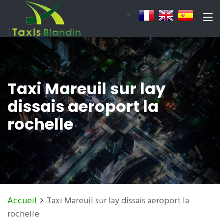
Taxi Mareuil sur lay
dissais aeroport la
rochelle
Accueil
Taxi Mareuil sur lay dissais aeroport la
rochelle