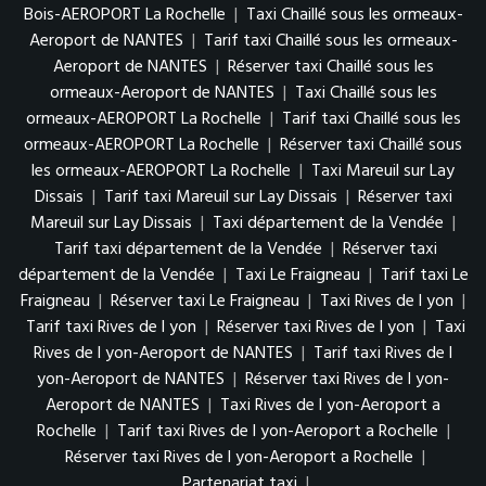
Bois-AEROPORT La Rochelle
|
Taxi Chaillé sous les ormeaux-
Aeroport de NANTES
|
Tarif taxi Chaillé sous les ormeaux-
Aeroport de NANTES
|
Réserver taxi Chaillé sous les
ormeaux-Aeroport de NANTES
|
Taxi Chaillé sous les
ormeaux-AEROPORT La Rochelle
|
Tarif taxi Chaillé sous les
ormeaux-AEROPORT La Rochelle
|
Réserver taxi Chaillé sous
les ormeaux-AEROPORT La Rochelle
|
Taxi Mareuil sur Lay
Dissais
|
Tarif taxi Mareuil sur Lay Dissais
|
Réserver taxi
Mareuil sur Lay Dissais
|
Taxi département de la Vendée
|
Tarif taxi département de la Vendée
|
Réserver taxi
département de la Vendée
|
Taxi Le Fraigneau
|
Tarif taxi Le
Fraigneau
|
Réserver taxi Le Fraigneau
|
Taxi Rives de l yon
|
Tarif taxi Rives de l yon
|
Réserver taxi Rives de l yon
|
Taxi
Rives de l yon-Aeroport de NANTES
|
Tarif taxi Rives de l
yon-Aeroport de NANTES
|
Réserver taxi Rives de l yon-
Aeroport de NANTES
|
Taxi Rives de l yon-Aeroport a
Rochelle
|
Tarif taxi Rives de l yon-Aeroport a Rochelle
|
Réserver taxi Rives de l yon-Aeroport a Rochelle
|
Partenariat taxi
|