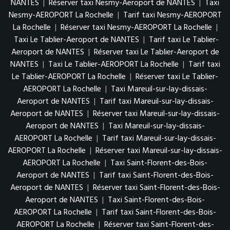
NANTES
|
Réserver taxi Nesmy-Aeroport de NANTES
|
Taxi
Nesmy-AEROPORT La Rochelle
|
Tarif taxi Nesmy-AEROPORT
La Rochelle
|
Réserver taxi Nesmy-AEROPORT La Rochelle
|
Taxi Le Tablier-Aeroport de NANTES
|
Tarif taxi Le Tablier-
Aeroport de NANTES
|
Réserver taxi Le Tablier-Aeroport de
NANTES
|
Taxi Le Tablier-AEROPORT La Rochelle
|
Tarif taxi
Le Tablier-AEROPORT La Rochelle
|
Réserver taxi Le Tablier-
AEROPORT La Rochelle
|
Taxi Mareuil-sur-lay-dissais-
Aeroport de NANTES
|
Tarif taxi Mareuil-sur-lay-dissais-
Aeroport de NANTES
|
Réserver taxi Mareuil-sur-lay-dissais-
Aeroport de NANTES
|
Taxi Mareuil-sur-lay-dissais-
AEROPORT La Rochelle
|
Tarif taxi Mareuil-sur-lay-dissais-
AEROPORT La Rochelle
|
Réserver taxi Mareuil-sur-lay-dissais-
AEROPORT La Rochelle
|
Taxi Saint-Florent-des-Bois-
Aeroport de NANTES
|
Tarif taxi Saint-Florent-des-Bois-
Aeroport de NANTES
|
Réserver taxi Saint-Florent-des-Bois-
Aeroport de NANTES
|
Taxi Saint-Florent-des-Bois-
AEROPORT La Rochelle
|
Tarif taxi Saint-Florent-des-Bois-
AEROPORT La Rochelle
|
Réserver taxi Saint-Florent-des-