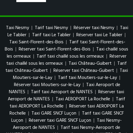
Taxi Nesmy
|
Tarif taxi Nesmy
|
Réserver taxi Nesmy
|
Taxi
Le Tablier
|
Tarif taxi Le Tablier
|
Réserver taxi Le Tablier
|
Taxi Saint-Florent-des-Bois
|
Tarif taxi Saint-Florent-des-
Bois
|
Réserver taxi Saint-Florent-des-Bois
|
Taxi chaillé sous
les ormeaux
|
Tarif taxi chaillé sous les ormeaux
|
Réserver
taxi chaillé sous les ormeaux
|
Taxi Château-Guibert
|
Tarif
taxi Château-Guibert
|
Réserver taxi Château-Guibert
|
Taxi
Moutiers-sur-le-Lay
|
Tarif taxi Moutiers-sur-le-Lay
|
Réserver taxi Moutiers-sur-le-Lay
|
Taxi Aeroport de
NANTES
|
Tarif taxi Aeroport de NANTES
|
Réserver taxi
Aeroport de NANTES
|
Taxi AEROPORT La Rochelle
|
Tarif
taxi AEROPORT La Rochelle
|
Réserver taxi AEROPORT La
Rochelle
|
Taxi GARE SNCF Luçon
|
Tarif taxi GARE SNCF
Luçon
|
Réserver taxi GARE SNCF Luçon
|
Taxi Nesmy-
Aeroport de NANTES
|
Tarif taxi Nesmy-Aeroport de