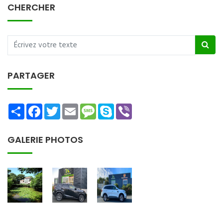
CHERCHER
PARTAGER
Share
Facebook
Twitter
Email
Message
Skype
Viber
GALERIE PHOTOS