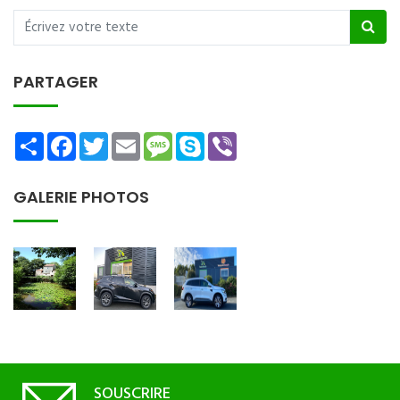
PARTAGER
Share
Facebook
Twitter
Email
Message
Skype
Viber
GALERIE PHOTOS
SOUSCRIRE