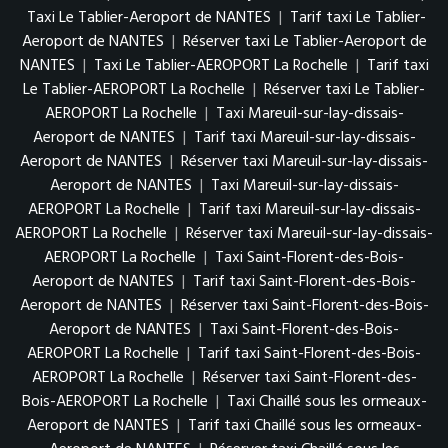
Taxi Le Tablier-Aeroport de NANTES
|
Tarif taxi Le Tablier-
Aeroport de NANTES
|
Réserver taxi Le Tablier-Aeroport de
NANTES
|
Taxi Le Tablier-AEROPORT La Rochelle
|
Tarif taxi
Le Tablier-AEROPORT La Rochelle
|
Réserver taxi Le Tablier-
AEROPORT La Rochelle
|
Taxi Mareuil-sur-lay-dissais-
Aeroport de NANTES
|
Tarif taxi Mareuil-sur-lay-dissais-
Aeroport de NANTES
|
Réserver taxi Mareuil-sur-lay-dissais-
Aeroport de NANTES
|
Taxi Mareuil-sur-lay-dissais-
AEROPORT La Rochelle
|
Tarif taxi Mareuil-sur-lay-dissais-
AEROPORT La Rochelle
|
Réserver taxi Mareuil-sur-lay-dissais-
AEROPORT La Rochelle
|
Taxi Saint-Florent-des-Bois-
Aeroport de NANTES
|
Tarif taxi Saint-Florent-des-Bois-
Aeroport de NANTES
|
Réserver taxi Saint-Florent-des-Bois-
Aeroport de NANTES
|
Taxi Saint-Florent-des-Bois-
AEROPORT La Rochelle
|
Tarif taxi Saint-Florent-des-Bois-
AEROPORT La Rochelle
|
Réserver taxi Saint-Florent-des-
Bois-AEROPORT La Rochelle
|
Taxi Chaillé sous les ormeaux-
Aeroport de NANTES
|
Tarif taxi Chaillé sous les ormeaux-