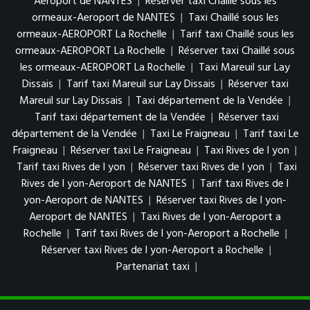
Aeroport de NANTES
|
Réserver taxi Chaillé sous les
ormeaux-Aeroport de NANTES
|
Taxi Chaillé sous les
ormeaux-AEROPORT La Rochelle
|
Tarif taxi Chaillé sous les
ormeaux-AEROPORT La Rochelle
|
Réserver taxi Chaillé sous
les ormeaux-AEROPORT La Rochelle
|
Taxi Mareuil sur Lay
Dissais
|
Tarif taxi Mareuil sur Lay Dissais
|
Réserver taxi
Mareuil sur Lay Dissais
|
Taxi département de la Vendée
|
Tarif taxi département de la Vendée
|
Réserver taxi
département de la Vendée
|
Taxi Le Fraigneau
|
Tarif taxi Le
Fraigneau
|
Réserver taxi Le Fraigneau
|
Taxi Rives de l yon
|
Tarif taxi Rives de l yon
|
Réserver taxi Rives de l yon
|
Taxi
Rives de l yon-Aeroport de NANTES
|
Tarif taxi Rives de l
yon-Aeroport de NANTES
|
Réserver taxi Rives de l yon-
Aeroport de NANTES
|
Taxi Rives de l yon-Aeroport a
Rochelle
|
Tarif taxi Rives de l yon-Aeroport a Rochelle
|
Réserver taxi Rives de l yon-Aeroport a Rochelle
|
Partenariat taxi
|