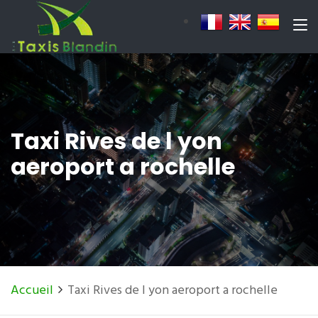
Taxi Rives de l yon
aeroport a rochelle
Accueil
Taxi Rives de l yon aeroport a rochelle