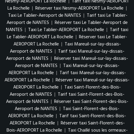
Nesmy-AEROPORT La Rochelle
|
Tarif taxi Nesmy-AEROPORT
La Rochelle
|
Réserver taxi Nesmy-AEROPORT La Rochelle
|
Taxi Le Tablier-Aeroport de NANTES
|
Tarif taxi Le Tablier-
Aeroport de NANTES
|
Réserver taxi Le Tablier-Aeroport de
NANTES
|
Taxi Le Tablier-AEROPORT La Rochelle
|
Tarif taxi
Le Tablier-AEROPORT La Rochelle
|
Réserver taxi Le Tablier-
AEROPORT La Rochelle
|
Taxi Mareuil-sur-lay-dissais-
Aeroport de NANTES
|
Tarif taxi Mareuil-sur-lay-dissais-
Aeroport de NANTES
|
Réserver taxi Mareuil-sur-lay-dissais-
Aeroport de NANTES
|
Taxi Mareuil-sur-lay-dissais-
AEROPORT La Rochelle
|
Tarif taxi Mareuil-sur-lay-dissais-
AEROPORT La Rochelle
|
Réserver taxi Mareuil-sur-lay-dissais-
AEROPORT La Rochelle
|
Taxi Saint-Florent-des-Bois-
Aeroport de NANTES
|
Tarif taxi Saint-Florent-des-Bois-
Aeroport de NANTES
|
Réserver taxi Saint-Florent-des-Bois-
Aeroport de NANTES
|
Taxi Saint-Florent-des-Bois-
AEROPORT La Rochelle
|
Tarif taxi Saint-Florent-des-Bois-
AEROPORT La Rochelle
|
Réserver taxi Saint-Florent-des-
Bois-AEROPORT La Rochelle
|
Taxi Chaillé sous les ormeaux-