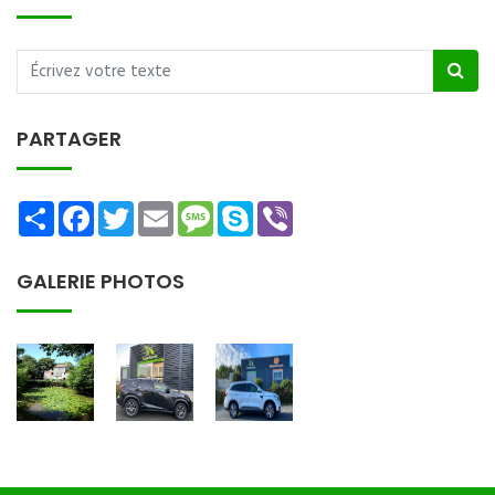
PARTAGER
Share
Facebook
Twitter
Email
Message
Skype
Viber
GALERIE PHOTOS