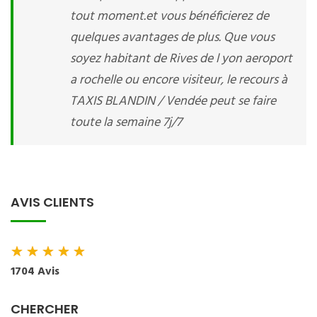
tout moment.et vous bénéficierez de
quelques avantages de plus. Que vous
soyez habitant de Rives de l yon aeroport
a rochelle ou encore visiteur, le recours à
TAXIS BLANDIN / Vendée peut se faire
toute la semaine 7j/7
AVIS CLIENTS
★
★
★
★
★
1704 Avis
CHERCHER