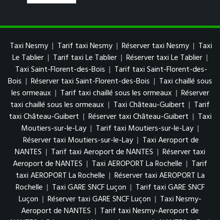
Taxi Nesmy
|
Tarif taxi Nesmy
|
Réserver taxi Nesmy
|
Taxi
Le Tablier
|
Tarif taxi Le Tablier
|
Réserver taxi Le Tablier
|
Taxi Saint-Florent-des-Bois
|
Tarif taxi Saint-Florent-des-
Bois
|
Réserver taxi Saint-Florent-des-Bois
|
Taxi chaillé sous
les ormeaux
|
Tarif taxi chaillé sous les ormeaux
|
Réserver
taxi chaillé sous les ormeaux
|
Taxi Château-Guibert
|
Tarif
taxi Château-Guibert
|
Réserver taxi Château-Guibert
|
Taxi
Moutiers-sur-le-Lay
|
Tarif taxi Moutiers-sur-le-Lay
|
Réserver taxi Moutiers-sur-le-Lay
|
Taxi Aeroport de
NANTES
|
Tarif taxi Aeroport de NANTES
|
Réserver taxi
Aeroport de NANTES
|
Taxi AEROPORT La Rochelle
|
Tarif
taxi AEROPORT La Rochelle
|
Réserver taxi AEROPORT La
Rochelle
|
Taxi GARE SNCF Luçon
|
Tarif taxi GARE SNCF
Luçon
|
Réserver taxi GARE SNCF Luçon
|
Taxi Nesmy-
Aeroport de NANTES
|
Tarif taxi Nesmy-Aeroport de