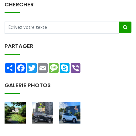
CHERCHER
PARTAGER
Share
Facebook
Twitter
Email
Message
Skype
Viber
GALERIE PHOTOS