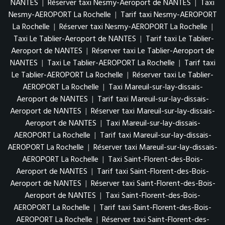
NANTES
|
Réserver taxi Nesmy-Aeroport de NANTES
|
Taxi
Nesmy-AEROPORT La Rochelle
|
Tarif taxi Nesmy-AEROPORT
La Rochelle
|
Réserver taxi Nesmy-AEROPORT La Rochelle
|
Taxi Le Tablier-Aeroport de NANTES
|
Tarif taxi Le Tablier-
Aeroport de NANTES
|
Réserver taxi Le Tablier-Aeroport de
NANTES
|
Taxi Le Tablier-AEROPORT La Rochelle
|
Tarif taxi
Le Tablier-AEROPORT La Rochelle
|
Réserver taxi Le Tablier-
AEROPORT La Rochelle
|
Taxi Mareuil-sur-lay-dissais-
Aeroport de NANTES
|
Tarif taxi Mareuil-sur-lay-dissais-
Aeroport de NANTES
|
Réserver taxi Mareuil-sur-lay-dissais-
Aeroport de NANTES
|
Taxi Mareuil-sur-lay-dissais-
AEROPORT La Rochelle
|
Tarif taxi Mareuil-sur-lay-dissais-
AEROPORT La Rochelle
|
Réserver taxi Mareuil-sur-lay-dissais-
AEROPORT La Rochelle
|
Taxi Saint-Florent-des-Bois-
Aeroport de NANTES
|
Tarif taxi Saint-Florent-des-Bois-
Aeroport de NANTES
|
Réserver taxi Saint-Florent-des-Bois-
Aeroport de NANTES
|
Taxi Saint-Florent-des-Bois-
AEROPORT La Rochelle
|
Tarif taxi Saint-Florent-des-Bois-
AEROPORT La Rochelle
|
Réserver taxi Saint-Florent-des-