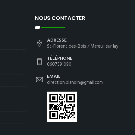
NOUS CONTACTER
ADRESSE
St-Florent des-Bois / Mareuil sur lay
TÉLÉPHONE
0607591090
EMAIL
direction.blandin@gmail.com