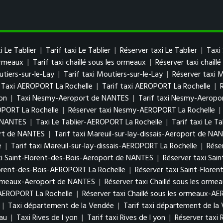
i Le Tablier
|
Tarif taxi Le Tablier
|
Réserver taxi Le Tablier
|
Taxi
 ormeaux
|
Tarif taxi chaillé sous les ormeaux
|
Réserver taxi chaill
utiers-sur-le-Lay
|
Tarif taxi Moutiers-sur-le-Lay
|
Réserver taxi 
Taxi AEROPORT La Rochelle
|
Tarif taxi AEROPORT La Rochelle
|
on
|
Taxi Nesmy-Aeroport de NANTES
|
Tarif taxi Nesmy-Aerop
OPORT La Rochelle
|
Réserver taxi Nesmy-AEROPORT La Rochelle
|
e NANTES
|
Taxi Le Tablier-AEROPORT La Rochelle
|
Tarif taxi Le T
ort de NANTES
|
Tarif taxi Mareuil-sur-lay-dissais-Aeroport de NA
e
|
Tarif taxi Mareuil-sur-lay-dissais-AEROPORT La Rochelle
|
Rése
xi Saint-Florent-des-Bois-Aeroport de NANTES
|
Réserver taxi Sai
Florent-des-Bois-AEROPORT La Rochelle
|
Réserver taxi Saint-Flore
s ormeaux-Aeroport de NANTES
|
Réserver taxi Chaillé sous les or
x-AEROPORT La Rochelle
|
Réserver taxi Chaillé sous les ormeaux-A
|
Taxi département de la Vendée
|
Tarif taxi département de la
eau
|
Taxi Rives de l yon
|
Tarif taxi Rives de l yon
|
Réserver taxi 