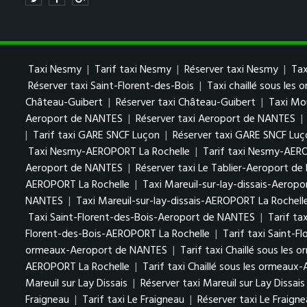
Taxi Nesmy
|
Tarif taxi Nesmy
|
Réserver taxi Nesmy
|
Tax
Réserver taxi Saint-Florent-des-Bois
|
Taxi chaillé sous les
Château-Guibert
|
Réserver taxi Château-Guibert
|
Taxi Mo
Aeroport de NANTES
|
Réserver taxi Aeroport de NANTES
|
|
Tarif taxi GARE SNCF Luçon
|
Réserver taxi GARE SNCF Luç
Taxi Nesmy-AEROPORT La Rochelle
|
Tarif taxi Nesmy-AER
Aeroport de NANTES
|
Réserver taxi Le Tablier-Aeroport d
AEROPORT La Rochelle
|
Taxi Mareuil-sur-lay-dissais-Aerop
NANTES
|
Taxi Mareuil-sur-lay-dissais-AEROPORT La Rochell
Taxi Saint-Florent-des-Bois-Aeroport de NANTES
|
Tarif ta
Florent-des-Bois-AEROPORT La Rochelle
|
Tarif taxi Saint-
ormeaux-Aeroport de NANTES
|
Tarif taxi Chaillé sous le
AEROPORT La Rochelle
|
Tarif taxi Chaillé sous les ormeau
Mareuil sur Lay Dissais
|
Réserver taxi Mareuil sur Lay Dissais
Fraigneau
|
Tarif taxi Le Fraigneau
|
Réserver taxi Le Fraign