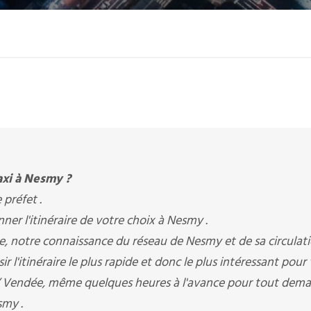
axi à Nesmy ?
 préfet .
er l'itinéraire de votre choix à Nesmy .
re, notre connaissance du réseau de Nesmy et de sa circulat
l'itinéraire le plus rapide et donc le plus intéressant pour 
/ Vendée, même quelques heures à l'avance pour tout dem
smy .