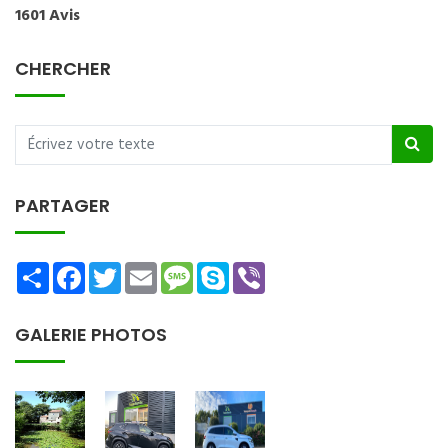
1601 Avis
CHERCHER
PARTAGER
Share
Facebook
Twitter
Email
Message
Skype
Viber
GALERIE PHOTOS