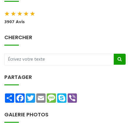
★
★
★
★
★
3907 Avis
CHERCHER
PARTAGER
Share
Facebook
Twitter
Email
Message
Skype
Viber
GALERIE PHOTOS