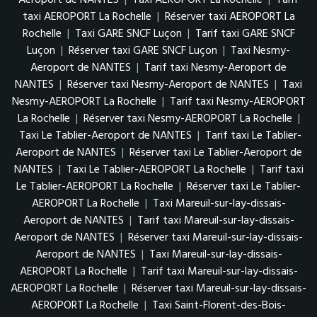
Aeroport de NANTES
|
Taxi AEROPORT La Rochelle
|
Tarif
taxi AEROPORT La Rochelle
|
Réserver taxi AEROPORT La
Rochelle
|
Taxi GARE SNCF Luçon
|
Tarif taxi GARE SNCF
Luçon
|
Réserver taxi GARE SNCF Luçon
|
Taxi Nesmy-
Aeroport de NANTES
|
Tarif taxi Nesmy-Aeroport de
NANTES
|
Réserver taxi Nesmy-Aeroport de NANTES
|
Taxi
Nesmy-AEROPORT La Rochelle
|
Tarif taxi Nesmy-AEROPORT
La Rochelle
|
Réserver taxi Nesmy-AEROPORT La Rochelle
|
Taxi Le Tablier-Aeroport de NANTES
|
Tarif taxi Le Tablier-
Aeroport de NANTES
|
Réserver taxi Le Tablier-Aeroport de
NANTES
|
Taxi Le Tablier-AEROPORT La Rochelle
|
Tarif taxi
Le Tablier-AEROPORT La Rochelle
|
Réserver taxi Le Tablier-
AEROPORT La Rochelle
|
Taxi Mareuil-sur-lay-dissais-
Aeroport de NANTES
|
Tarif taxi Mareuil-sur-lay-dissais-
Aeroport de NANTES
|
Réserver taxi Mareuil-sur-lay-dissais-
Aeroport de NANTES
|
Taxi Mareuil-sur-lay-dissais-
AEROPORT La Rochelle
|
Tarif taxi Mareuil-sur-lay-dissais-
AEROPORT La Rochelle
|
Réserver taxi Mareuil-sur-lay-dissais-
AEROPORT La Rochelle
|
Taxi Saint-Florent-des-Bois-