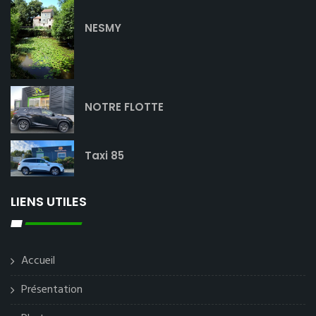
NESMY
NOTRE FLOTTE
Taxi 85
LIENS UTILES
Accueil
Présentation