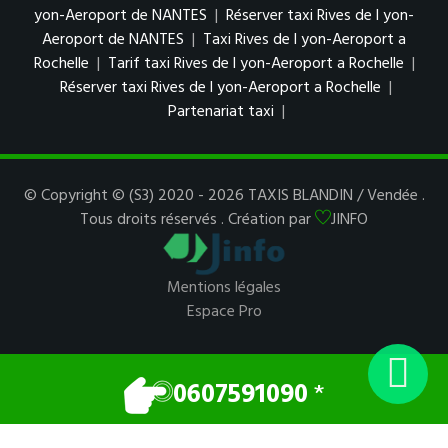
yon-Aeroport de NANTES
|
Réserver taxi Rives de l yon-
Aeroport de NANTES
|
Taxi Rives de l yon-Aeroport a
Rochelle
|
Tarif taxi Rives de l yon-Aeroport a Rochelle
|
Réserver taxi Rives de l yon-Aeroport a Rochelle
|
Partenariat taxi
|
© Copyright © (S3) 2020 - 2026 TAXIS BLANDIN / Vendée .
Tous droits réservés . Création par
JINFO
Mentions légales
Espace Pro
0607591090
*