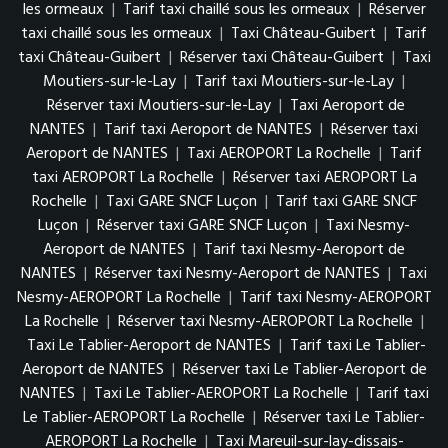
les ormeaux
|
Tarif taxi chaillé sous les ormeaux
|
Réserver
taxi chaillé sous les ormeaux
|
Taxi Château-Guibert
|
Tarif
taxi Château-Guibert
|
Réserver taxi Château-Guibert
|
Taxi
Moutiers-sur-le-Lay
|
Tarif taxi Moutiers-sur-le-Lay
|
Réserver taxi Moutiers-sur-le-Lay
|
Taxi Aeroport de
NANTES
|
Tarif taxi Aeroport de NANTES
|
Réserver taxi
Aeroport de NANTES
|
Taxi AEROPORT La Rochelle
|
Tarif
taxi AEROPORT La Rochelle
|
Réserver taxi AEROPORT La
Rochelle
|
Taxi GARE SNCF Luçon
|
Tarif taxi GARE SNCF
Luçon
|
Réserver taxi GARE SNCF Luçon
|
Taxi Nesmy-
Aeroport de NANTES
|
Tarif taxi Nesmy-Aeroport de
NANTES
|
Réserver taxi Nesmy-Aeroport de NANTES
|
Taxi
Nesmy-AEROPORT La Rochelle
|
Tarif taxi Nesmy-AEROPORT
La Rochelle
|
Réserver taxi Nesmy-AEROPORT La Rochelle
|
Taxi Le Tablier-Aeroport de NANTES
|
Tarif taxi Le Tablier-
Aeroport de NANTES
|
Réserver taxi Le Tablier-Aeroport de
NANTES
|
Taxi Le Tablier-AEROPORT La Rochelle
|
Tarif taxi
Le Tablier-AEROPORT La Rochelle
|
Réserver taxi Le Tablier-
AEROPORT La Rochelle
|
Taxi Mareuil-sur-lay-dissais-