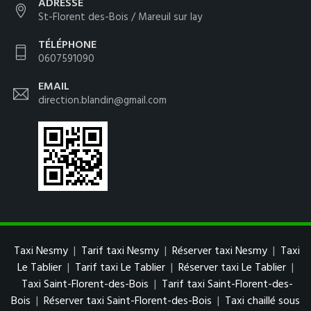
ADRESSE
St-Florent des-Bois / Mareuil sur lay
TÉLÉPHONE
0607591090
EMAIL
direction.blandin@gmail.com
Taxi Nesmy
|
Tarif taxi Nesmy
|
Réserver taxi Nesmy
|
Taxi
Le Tablier
|
Tarif taxi Le Tablier
|
Réserver taxi Le Tablier
|
Taxi Saint-Florent-des-Bois
|
Tarif taxi Saint-Florent-des-
Bois
|
Réserver taxi Saint-Florent-des-Bois
|
Taxi chaillé sous