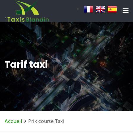
Tarif taxi
Accueil
Prix course Taxi