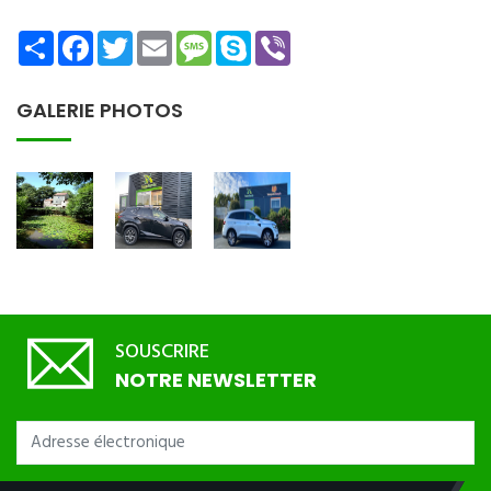
Share
Facebook
Twitter
Email
Message
Skype
Viber
GALERIE PHOTOS
SOUSCRIRE
NOTRE NEWSLETTER