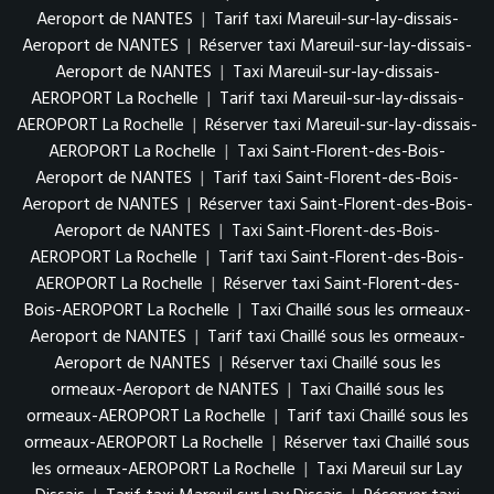
Aeroport de NANTES
|
Tarif taxi Mareuil-sur-lay-dissais-
Aeroport de NANTES
|
Réserver taxi Mareuil-sur-lay-dissais-
Aeroport de NANTES
|
Taxi Mareuil-sur-lay-dissais-
AEROPORT La Rochelle
|
Tarif taxi Mareuil-sur-lay-dissais-
AEROPORT La Rochelle
|
Réserver taxi Mareuil-sur-lay-dissais-
AEROPORT La Rochelle
|
Taxi Saint-Florent-des-Bois-
Aeroport de NANTES
|
Tarif taxi Saint-Florent-des-Bois-
Aeroport de NANTES
|
Réserver taxi Saint-Florent-des-Bois-
Aeroport de NANTES
|
Taxi Saint-Florent-des-Bois-
AEROPORT La Rochelle
|
Tarif taxi Saint-Florent-des-Bois-
AEROPORT La Rochelle
|
Réserver taxi Saint-Florent-des-
Bois-AEROPORT La Rochelle
|
Taxi Chaillé sous les ormeaux-
Aeroport de NANTES
|
Tarif taxi Chaillé sous les ormeaux-
Aeroport de NANTES
|
Réserver taxi Chaillé sous les
ormeaux-Aeroport de NANTES
|
Taxi Chaillé sous les
ormeaux-AEROPORT La Rochelle
|
Tarif taxi Chaillé sous les
ormeaux-AEROPORT La Rochelle
|
Réserver taxi Chaillé sous
les ormeaux-AEROPORT La Rochelle
|
Taxi Mareuil sur Lay