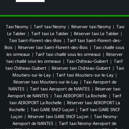
Taxi Nesmy
|
Tarif taxi Nesmy
|
Réserver taxi Nesmy
|
Taxi
Le Tablier
|
Tarif taxi Le Tablier
|
Réserver taxi Le Tablier
|
Taxi Saint-Florent-des-Bois
|
Tarif taxi Saint-Florent-des-
Bois
|
Réserver taxi Saint-Florent-des-Bois
|
Taxi chaillé sous
les ormeaux
|
Tarif taxi chaillé sous les ormeaux
|
Réserver
taxi chaillé sous les ormeaux
|
Taxi Château-Guibert
|
Tarif
taxi Château-Guibert
|
Réserver taxi Château-Guibert
|
Taxi
Moutiers-sur-le-Lay
|
Tarif taxi Moutiers-sur-le-Lay
|
Réserver taxi Moutiers-sur-le-Lay
|
Taxi Aeroport de
NANTES
|
Tarif taxi Aeroport de NANTES
|
Réserver taxi
Aeroport de NANTES
|
Taxi AEROPORT La Rochelle
|
Tarif
taxi AEROPORT La Rochelle
|
Réserver taxi AEROPORT La
Rochelle
|
Taxi GARE SNCF Luçon
|
Tarif taxi GARE SNCF
Luçon
|
Réserver taxi GARE SNCF Luçon
|
Taxi Nesmy-
Aeroport de NANTES
|
Tarif taxi Nesmy-Aeroport de