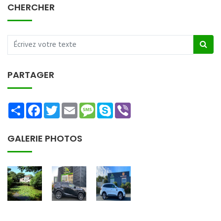
CHERCHER
PARTAGER
Share
Facebook
Twitter
Email
Message
Skype
Viber
GALERIE PHOTOS