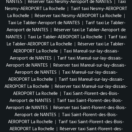
NANTES
|
Réserver taxi Nesmy-Aeroport de NANTES
|
Taxi
Nesmy-AEROPORT La Rochelle
|
Tarif taxi Nesmy-AEROPORT
La Rochelle
|
Réserver taxi Nesmy-AEROPORT La Rochelle
|
Taxi Le Tablier-Aeroport de NANTES
|
Tarif taxi Le Tablier-
Aeroport de NANTES
|
Réserver taxi Le Tablier-Aeroport de
NANTES
|
Taxi Le Tablier-AEROPORT La Rochelle
|
Tarif taxi
Le Tablier-AEROPORT La Rochelle
|
Réserver taxi Le Tablier-
AEROPORT La Rochelle
|
Taxi Mareuil-sur-lay-dissais-
Aeroport de NANTES
|
Tarif taxi Mareuil-sur-lay-dissais-
Aeroport de NANTES
|
Réserver taxi Mareuil-sur-lay-dissais-
Aeroport de NANTES
|
Taxi Mareuil-sur-lay-dissais-
AEROPORT La Rochelle
|
Tarif taxi Mareuil-sur-lay-dissais-
AEROPORT La Rochelle
|
Réserver taxi Mareuil-sur-lay-dissais-
AEROPORT La Rochelle
|
Taxi Saint-Florent-des-Bois-
Aeroport de NANTES
|
Tarif taxi Saint-Florent-des-Bois-
Aeroport de NANTES
|
Réserver taxi Saint-Florent-des-Bois-
Aeroport de NANTES
|
Taxi Saint-Florent-des-Bois-
AEROPORT La Rochelle
|
Tarif taxi Saint-Florent-des-Bois-
AEROPORT La Rochelle
|
Réserver taxi Saint-Florent-des-