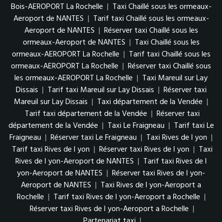
Bois-AEROPORT La Rochelle
|
Taxi Chaillé sous les ormeaux-
Aeroport de NANTES
|
Tarif taxi Chaillé sous les ormeaux-
Aeroport de NANTES
|
Réserver taxi Chaillé sous les
ormeaux-Aeroport de NANTES
|
Taxi Chaillé sous les
ormeaux-AEROPORT La Rochelle
|
Tarif taxi Chaillé sous les
ormeaux-AEROPORT La Rochelle
|
Réserver taxi Chaillé sous
les ormeaux-AEROPORT La Rochelle
|
Taxi Mareuil sur Lay
Dissais
|
Tarif taxi Mareuil sur Lay Dissais
|
Réserver taxi
Mareuil sur Lay Dissais
|
Taxi département de la Vendée
|
Tarif taxi département de la Vendée
|
Réserver taxi
département de la Vendée
|
Taxi Le Fraigneau
|
Tarif taxi Le
Fraigneau
|
Réserver taxi Le Fraigneau
|
Taxi Rives de l yon
|
Tarif taxi Rives de l yon
|
Réserver taxi Rives de l yon
|
Taxi
Rives de l yon-Aeroport de NANTES
|
Tarif taxi Rives de l
yon-Aeroport de NANTES
|
Réserver taxi Rives de l yon-
Aeroport de NANTES
|
Taxi Rives de l yon-Aeroport a
Rochelle
|
Tarif taxi Rives de l yon-Aeroport a Rochelle
|
Réserver taxi Rives de l yon-Aeroport a Rochelle
|
Partenariat taxi
|